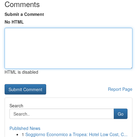
Comments
Submit a Comment
No HTML
HTML is disabled
Report Page
Search
Go
Published News
1
Soggiorno Economico a Tropea: Hotel Low Cost, C...