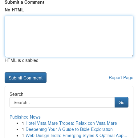
Submit a Comment
No HTML
HTML is disabled
Report Page
Search
Go
Published News
1
Hotel Vista Mare Tropea: Relax con Vista Mare
1
Deepening Your A Guide to Bible Exploration
1
Web Design India: Emerging Styles & Optimal App...