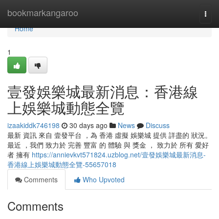
Home
bookmarkangaroo
Togg
navi
Home
1
壹發娛樂城最新消息：香港線
上娛樂城動態全覽
izaakiddk746198
30 days ago
News
Discuss
最新 資訊 來自 壹發平台 ，為 香港 虛擬 娛樂城 提供 詳盡的 狀況。
最近 ，我們 致力於 完善 豐富 的 體驗 與 獎金 ， 致力於 所有 愛好
者 擁有
https://annievkvt571824.uzblog.net/壹發娛樂城最新消息-
香港線上娛樂城動態全覽-55657018
Comments
Who Upvoted
Comments