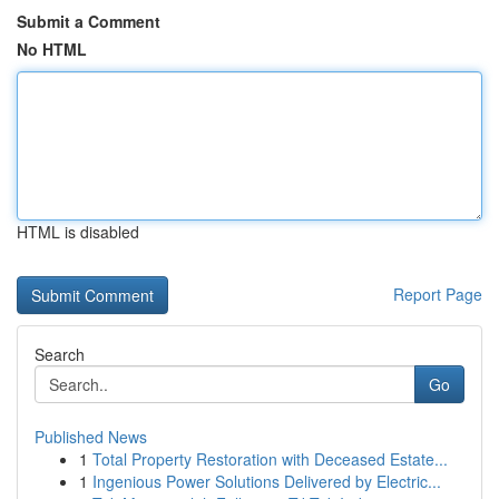
Submit a Comment
No HTML
HTML is disabled
Report Page
Search
Go
Published News
1
Total Property Restoration with Deceased Estate...
1
Ingenious Power Solutions Delivered by Electric...