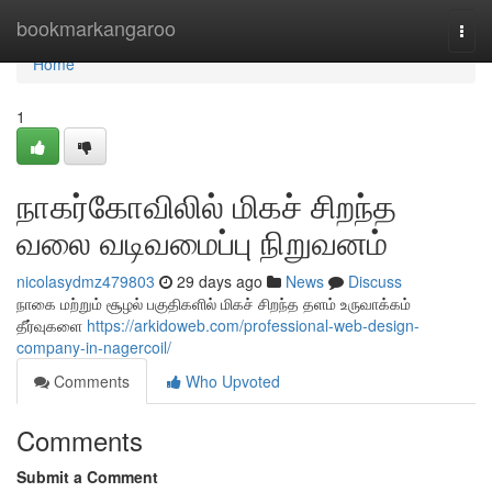
Home
bookmarkangaroo
Togg
navi
Home
1
நாகர்கோவிலில் மிகச் சிறந்த
வலை வடிவமைப்பு நிறுவனம்
nicolasydmz479803
29 days ago
News
Discuss
நாகை மற்றும் சூழல் பகுதிகளில் மிகச் சிறந்த தளம் உருவாக்கம்
தீர்வுகளை
https://arkidoweb.com/professional-web-design-
company-in-nagercoil/
Comments
Who Upvoted
Comments
Submit a Comment