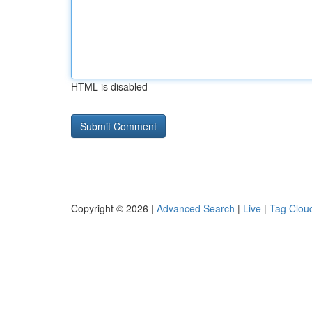
HTML is disabled
Copyright © 2026 |
Advanced Search
|
Live
|
Tag Clou