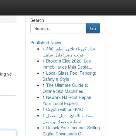
Search
Go
Published News
1
عداد كهرباء ثلاثي الطور 380
فولت مصر: دليل شامل
1
Brokers Elite 2026: Los
Inmobiliarios Más Desta...
1
Local Glass Pool Fencing:
ắng về
Safety & Style
1
The Ultimate Guide to
Online Slot Machines
1
Newark NJ Roof Repair:
Your Local Experts
1
Crypto without KYC
1
معدات الأمان : دليل مفصل
لحماية وجودك و ممتل...
1
Unlock Your Income: Selling
Digital Downloads O...