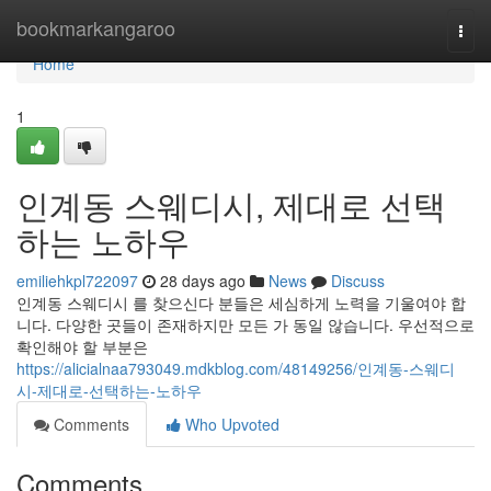
Home
bookmarkangaroo
Togg
navi
Home
1
인계동 스웨디시, 제대로 선택
하는 노하우
emiliehkpl722097
28 days ago
News
Discuss
인계동 스웨디시 를 찾으신다 분들은 세심하게 노력을 기울여야 합
니다. 다양한 곳들이 존재하지만 모든 가 동일 않습니다. 우선적으로
확인해야 할 부분은
https://alicialnaa793049.mdkblog.com/48149256/인계동-스웨디
시-제대로-선택하는-노하우
Comments
Who Upvoted
Comments