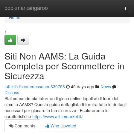
Home
bookmarkangaroo
Togg
navi
Home
1
Siti Non AAMS: La Guida
Completa per Scommettere in
Sicurezza
tuttiisitidiscommessenon630796
49 days ago
News
Discuss
Stai cercando piattaforme di gioco online legali al di fuori del
circuito AAMS? Questa guida dettagliata ti fornirà tutte le dettagli
necessari per giocare in tua sicurezza . Esploreremo le
caratteristiche
https://www.alittlemarket.it/
Comments
Who Upvoted