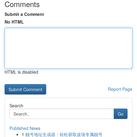
Comments
Submit a Comment
No HTML
HTML is disabled
Report Page
Search
Go
Published News
1
靓号地址生成器：轻松获取波场专属靓号