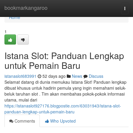
Home
bookmarkangaroo
Togg
navi
Home
1
Istana Slot: Panduan Lengkap
untuk Pemain Baru
istanaslot683991
52 days ago
News
Discuss
Selamat datang di dunia memukau Istana Slot! Panduan lengkap
dibuat khusus untuk hadirin pemula yang ingin memahami seluk-
beluk taruhan slot . Tim akan membahas pokok-pokok informasi
utama, mulai dari
https://istanaslot927176.blogpostie.com/63031943/istana-slot-
panduan-lengkap-untuk-pemain-baru
Comments
Who Upvoted