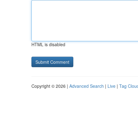
HTML is disabled
Copyright © 2026 |
Advanced Search
|
Live
|
Tag Clou