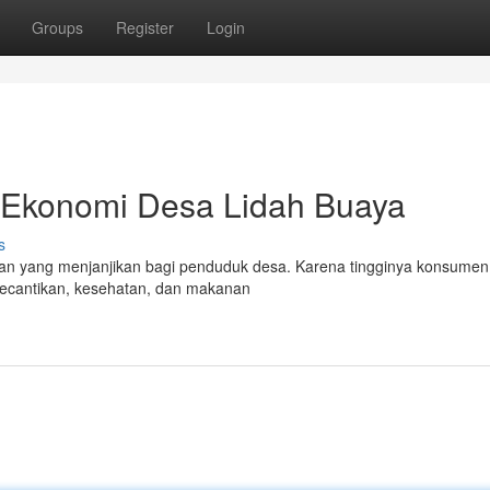
Groups
Register
Login
i Ekonomi Desa Lidah Buaya
s
n yang menjanjikan bagi penduduk desa. Karena tingginya konsumen
 kecantikan, kesehatan, dan makanan