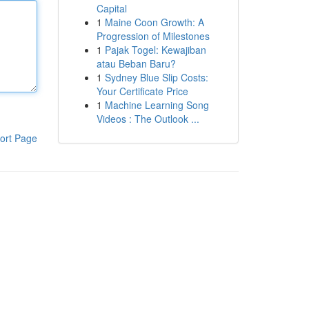
Capital
1
Maine Coon Growth: A
Progression of Milestones
1
Pajak Togel: Kewajiban
atau Beban Baru?
1
Sydney Blue Slip Costs:
Your Certificate Price
1
Machine Learning Song
Videos : The Outlook ...
ort Page