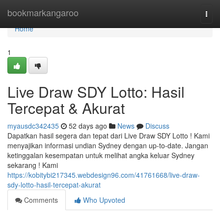
Home
bookmarkangaroo
Togg
navi
Home
1
Live Draw SDY Lotto: Hasil
Tercepat & Akurat
myausdc342435
52 days ago
News
Discuss
Dapatkan hasil segera dan tepat dari Live Draw SDY Lotto ! Kami
menyajikan informasi undian Sydney dengan up-to-date. Jangan
ketinggalan kesempatan untuk melihat angka keluar Sydney
sekarang ! Kami
https://kobitybi217345.webdesign96.com/41761668/live-draw-
sdy-lotto-hasil-tercepat-akurat
Comments
Who Upvoted