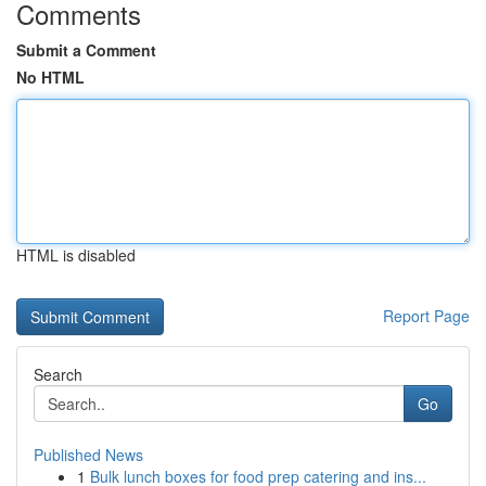
Comments
Submit a Comment
No HTML
HTML is disabled
Report Page
Search
Go
Published News
1
Bulk lunch boxes for food prep catering and ins...