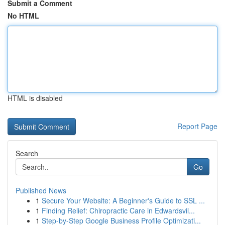
Submit a Comment
No HTML
HTML is disabled
Report Page
Search
Go
Published News
1
Secure Your Website: A Beginner's Guide to SSL ...
1
Finding Relief: Chiropractic Care in Edwardsvil...
1
Step-by-Step Google Business Profile Optimizati...