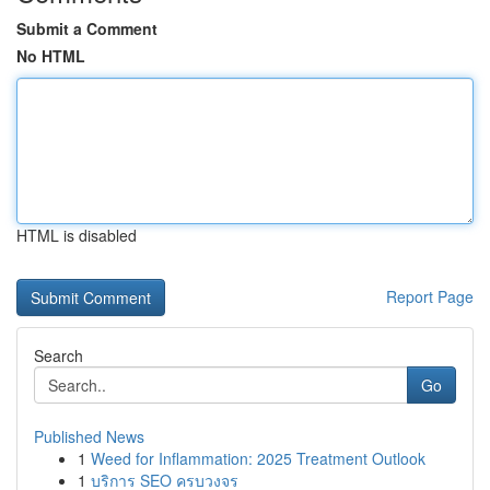
Submit a Comment
No HTML
HTML is disabled
Report Page
Search
Go
Published News
1
Weed for Inflammation: 2025 Treatment Outlook
1
บริการ SEO ครบวงจร