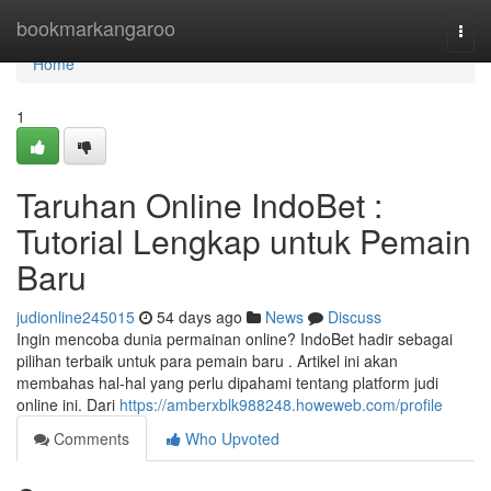
Home
bookmarkangaroo
Togg
navi
Home
1
Taruhan Online IndoBet :
Tutorial Lengkap untuk Pemain
Baru
judionline245015
54 days ago
News
Discuss
Ingin mencoba dunia permainan online? IndoBet hadir sebagai
pilihan terbaik untuk para pemain baru . Artikel ini akan
membahas hal-hal yang perlu dipahami tentang platform judi
online ini. Dari
https://amberxblk988248.howeweb.com/profile
Comments
Who Upvoted