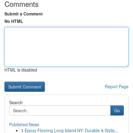
Comments
Submit a Comment
No HTML
HTML is disabled
Report Page
Search
Go
Published News
1
Epoxy Flooring Long Island NY: Durable & Stylis...