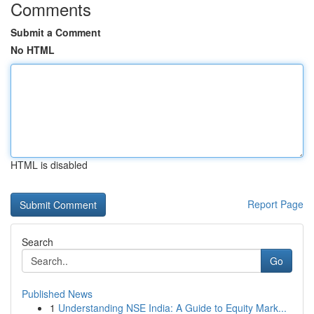
Comments
Submit a Comment
No HTML
HTML is disabled
Report Page
Search
Go
Published News
1
Understanding NSE India: A Guide to Equity Mark...