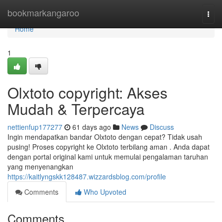
Home
bookmarkangaroo
Togg
navi
Home
1
Olxtoto copyright: Akses
Mudah & Terpercaya
nettienfup177277
61 days ago
News
Discuss
Ingin mendapatkan bandar Olxtoto dengan cepat? Tidak usah
pusing! Proses copyright ke Olxtoto terbilang aman . Anda dapat
dengan portal original kami untuk memulai pengalaman taruhan
yang menyenangkan
https://kaitlyngskk128487.wizzardsblog.com/profile
Comments
Who Upvoted
Comments