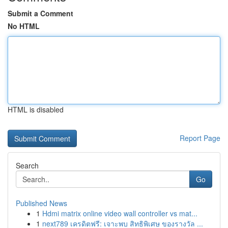
Submit a Comment
No HTML
HTML is disabled
Report Page
Search
Go
Published News
1
Hdmi matrix online video wall controller vs mat...
1
next789 เครดิตฟรี: เจาะพบ สิทธิพิเศษ ของรางวัล ...