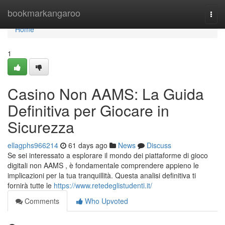
Home
bookmarkangaroo
Togg
navi
Home
1
Casino Non AAMS: La Guida
Definitiva per Giocare in
Sicurezza
ellagphs966214
61 days ago
News
Discuss
Se sei interessato a esplorare il mondo dei piattaforme di gioco
digitali non AAMS , è fondamentale comprendere appieno le
implicazioni per la tua tranquillità. Questa analisi definitiva ti
fornirà tutte le
https://www.retedeglistudenti.it/
Comments
Who Upvoted