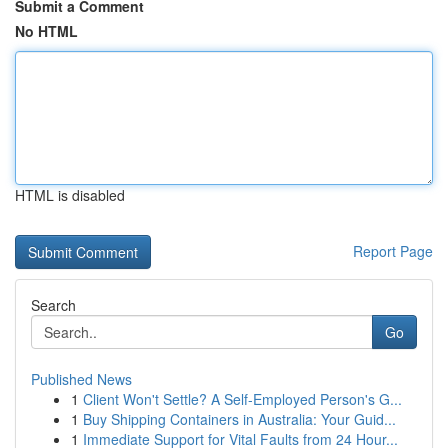
Submit a Comment
No HTML
HTML is disabled
Report Page
Search
Go
Published News
1
Client Won't Settle? A Self-Employed Person's G...
1
Buy Shipping Containers in Australia: Your Guid...
1
Immediate Support for Vital Faults from 24 Hour...