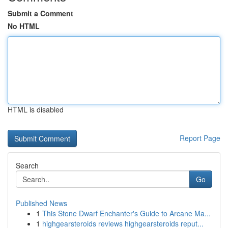
Submit a Comment
No HTML
HTML is disabled
Report Page
Search
Go
Published News
1
This Stone Dwarf Enchanter's Guide to Arcane Ma...
1
highgearsteroids reviews highgearsteroids reput...