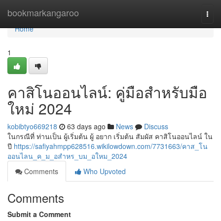
Home
bookmarkangaroo
Togg
navi
Home
1
คาสิโนออนไลน์: คู่มือสำหรับมือ
ใหม่ 2024
kobibtyo669218
63 days ago
News
Discuss
ในกรณีที่ ท่านเป็น ผู้เริ่มต้น ผู้ อยาก เริ่มต้น สัมผัส คาสิโนออนไลน์ ใน
ปี
https://safiyahmpp628516.wikilowdown.com/7731663/คาส_โน
ออนไลน_ค_ม_อสำหร_บม_อใหม_2024
Comments
Who Upvoted
Comments
Submit a Comment