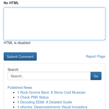
No HTML
HTML is disabled
Report Page
Search
Go
Published News
1
Rock Gnome Bard: A Stone-Cold Musician
1
Check PNR Status
1
Decoding EE88: A Detailed Guide
1
xKontra: Desenvolvimento Visual Inovadora