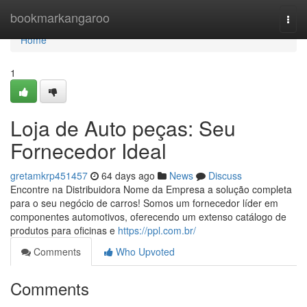
Home
bookmarkangaroo
Togg
navi
Home
1
Loja de Auto peças: Seu
Fornecedor Ideal
gretamkrp451457
64 days ago
News
Discuss
Encontre na Distribuidora Nome da Empresa a solução completa
para o seu negócio de carros! Somos um fornecedor líder em
componentes automotivos, oferecendo um extenso catálogo de
produtos para oficinas e
https://ppl.com.br/
Comments
Who Upvoted
Comments