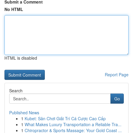
Submit a Comment
No HTML
HTML is disabled
Report Page
Search
Go
Published News
1
Kubet: Sân Chơi Giải Trí Cá Cược Cao Cấp
1
What Makes Luxury Transportation a Reliable Tra...
1
Chiropractor & Sports Massage: Your Gold Coast ...