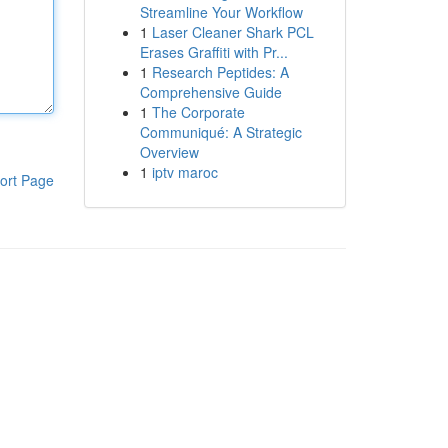
Streamline Your Workflow
1
Laser Cleaner Shark PCL
Erases Graffiti with Pr...
1
Research Peptides: A
Comprehensive Guide
1
The Corporate
Communiqué: A Strategic
Overview
1
iptv maroc
ort Page