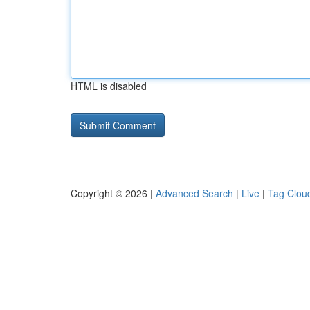
HTML is disabled
Copyright © 2026 |
Advanced Search
|
Live
|
Tag Clou