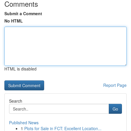
Comments
Submit a Comment
No HTML
HTML is disabled
Report Page
Search
Go
Published News
1
Plots for Sale in FCT: Excellent Location...