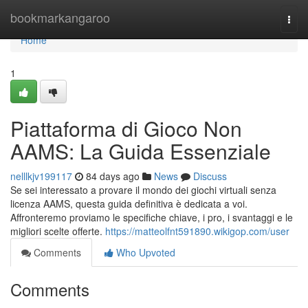
Home
bookmarkangaroo
Togg
navi
Home
1
Piattaforma di Gioco Non
AAMS: La Guida Essenziale
nelllkjv199117
84 days ago
News
Discuss
Se sei interessato a provare il mondo dei giochi virtuali senza
licenza AAMS, questa guida definitiva è dedicata a voi.
Affronteremo proviamo le specifiche chiave, i pro, i svantaggi e le
migliori scelte offerte.
https://matteolfnt591890.wikigop.com/user
Comments
Who Upvoted
Comments