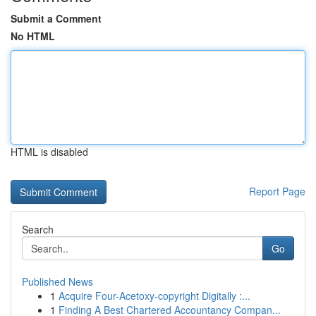
Submit a Comment
No HTML
HTML is disabled
Report Page
Search
Go
Published News
1
Acquire Four-Acetoxy-copyright Digitally :...
1
Finding A Best Chartered Accountancy Compan...