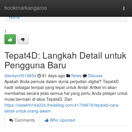
Home
bookmarkangaroo
Togg
navi
Home
1
Tepat4D: Langkah Detail untuk
Pengguna Baru
dianeyvzf519654
81 days ago
News
Discuss
Apakah Anda pemula dalam dunia perjudian digital? Tepat4D
hadir sebagai tempat yang tepat untuk Anda! Artikel ini akan
membahas secara jelas semua hal yang perlu Anda pelajari untuk
mulai bermain di situs Tepat4D. Dari
https://oisiwlnh164224.theisblog.com/41709676/tepat4d-cara-
detail-untuk-orang-awam
Comments
Who Upvoted