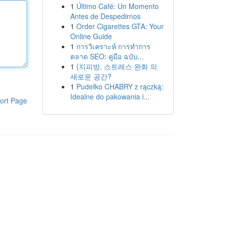
1
Último Café: Un Momento
Antes de Despedirnos
1
Order Cigarettes GTA: Your
Online Guide
1
การวิเคราะห์ การทำการ
ตลาด SEO: คู่มือ ฉบับ...
1
{지피방, 스트레스 완화 의
새로운 공간?
1
Pudełko CHABRY z rączką:
Idealne do pakowania i...
ort Page