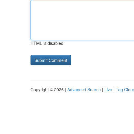
HTML is disabled
Copyright © 2026 |
Advanced Search
|
Live
|
Tag Clou