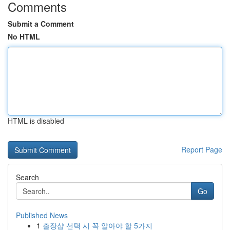
Comments
Submit a Comment
No HTML
HTML is disabled
Report Page
Search
Go
Published News
1
출장샵 선택 시 꼭 알아야 할 5가지