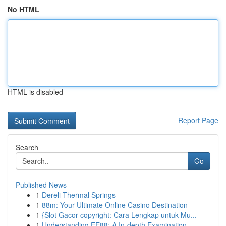
No HTML
HTML is disabled
Report Page
Search
Go
Published News
1
Dereli Thermal Springs
1
88m: Your Ultimate Online Casino Destination
1
{Slot Gacor copyright: Cara Lengkap untuk Mu...
1
Understanding EE88: A In-depth Examination