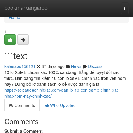
Home
bookmarkangaroo
Togg
navi
Home
1
```text
kalesabo156121
87 days ago
News
Discuss
10 lô XSMB chuẩn xác 100% candaag: Bảng đề tuyệt đối xác
thực. Bạn đang tìm kiếm 10 con lô xsMB chính xác trọn vẹn hôm
nay? Đừng bỏ lỡ danh sách lô đề được đánh giá là
https://soicaudechinhxac.com/dan-lo-10-con-xsmb-chinh-xac-
nhat-hom-nay-chinh-xac/
Comments
Who Upvoted
Comments
Submit a Comment