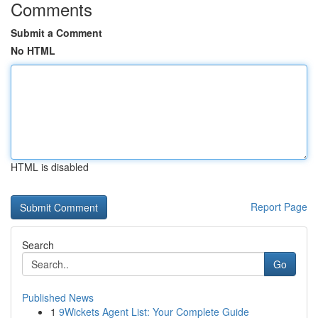
Comments
Submit a Comment
No HTML
HTML is disabled
Report Page
Search
Go
Published News
1
9Wickets Agent List: Your Complete Guide