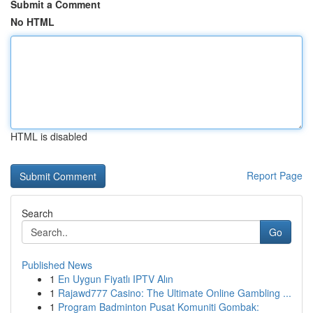
Submit a Comment
No HTML
HTML is disabled
Report Page
Search
Go
Published News
1
En Uygun Fiyatlı IPTV Alın
1
Rajawd777 Casino: The Ultimate Online Gambling ...
1
Program Badminton Pusat Komuniti Gombak: