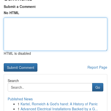
Submit a Comment
No HTML
HTML is disabled
Report Page
Search
Go
Published News
1
Kartel, Romeich & God's hand: A History of Panic
1
Advanced Electrical Installations Backed by a G...