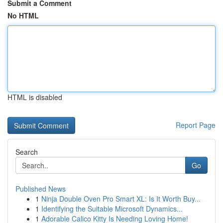
Submit a Comment
No HTML
HTML is disabled
Report Page
Search
Go
Published News
1
Ninja Double Oven Pro Smart XL: Is It Worth Buy...
1
Identifying the Suitable Microsoft Dynamics...
1
Adorable Calico Kitty Is Needing Loving Home!