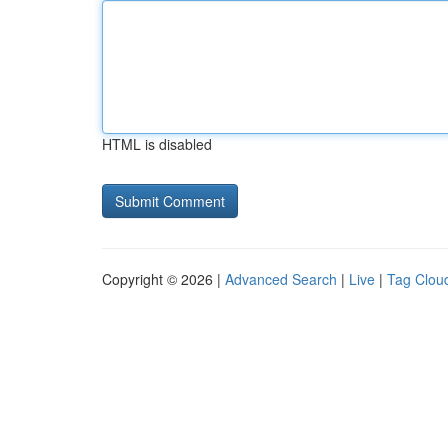
HTML is disabled
Copyright © 2026 |
Advanced Search
|
Live
|
Tag Clou