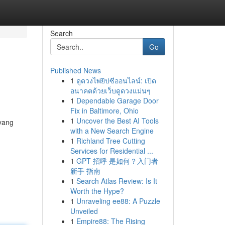
Search
Go
Published News
1
ดูดวงไพ่ยิปซีออนไลน์: เปิด
อนาคตด้วยเว็บดูดวงแม่นๆ
1
Dependable Garage Door
Fix in Baltimore, Ohio
1
Uncover the Best AI Tools
 yang
with a New Search Engine
1
Richland Tree Cutting
Services for Residential ...
1
GPT 招呼 是如何？入门者
新手 指南
1
Search Atlas Review: Is It
Worth the Hype?
1
Unraveling ee88: A Puzzle
Unveiled
1
Empire88: The Rising