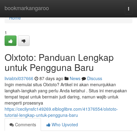
Home
bookmarkangaroo
Togg
navi
Home
1
Olxtoto: Panduan Lengkap
untuk Pengguna Baru
liviabtxl037666
87 days ago
News
Discuss
Ingin memulai situs Olxtoto? Artikel ini akan menunjukkan
langkah-langkah yang perlu Anda ketahui . Situs ini merupakan
tempat tepat untuk bermain judi daring, namun wajib untuk
mengerti prosesnya
https://cecilynsfc149269.elbloglibre.com/41376554/olxtoto-
tutorial-lengkap-untuk-pengguna-baru
Comments
Who Upvoted