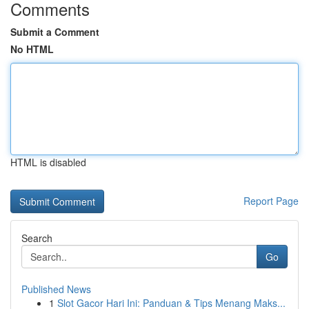
Comments
Submit a Comment
No HTML
HTML is disabled
Report Page
Search
Go
Published News
1
Slot Gacor Hari Ini: Panduan & Tips Menang Maks...