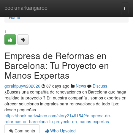
Home
bookmarkangaroo
Togg
navi
Home
1
Empresa de Reformas en
Barcelona: Tu Proyecto en
Manos Expertas
geraldpuyw202026
87 days ago
News
Discuss
¿Buscas una compañía de renovaciones en Barcelona que haga
realidad tu proyecto ? En nuestra compañía , somos expertos en
ofrecer soluciones integrales para renovaciones de todo tipo:
desde pequeñas
https://bookmarks4seo.com/story21491542/empresa-de-
reformas-en-barcelona-tu-proyecto-en-manos-expertas
Comments
Who Upvoted