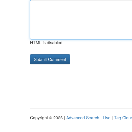
HTML is disabled
Copyright © 2026 |
Advanced Search
|
Live
|
Tag Clou