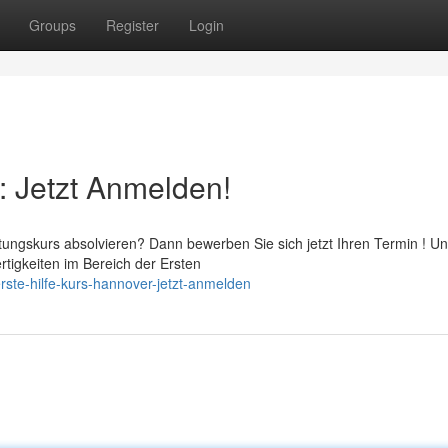
Groups
Register
Login
: Jetzt Anmelden!
ungskurs absolvieren? Dann bewerben Sie sich jetzt Ihren Termin ! U
tigkeiten im Bereich der Ersten
erste-hilfe-kurs-hannover-jetzt-anmelden