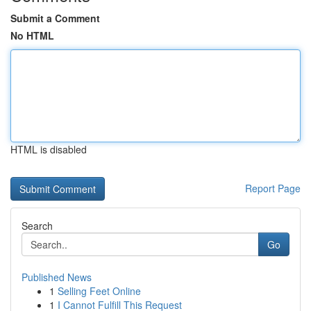
Submit a Comment
No HTML
HTML is disabled
Report Page
Search
Go
Published News
1
Selling Feet Online
1
I Cannot Fulfill This Request