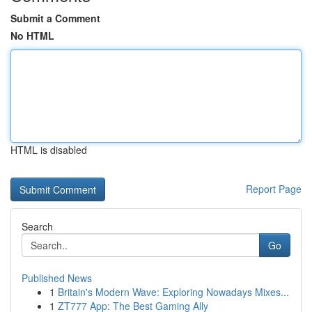
Submit a Comment
No HTML
HTML is disabled
Report Page
Search
Go
Published News
1
Britain's Modern Wave: Exploring Nowadays Mixes...
1
ZT777 App: The Best Gaming Ally