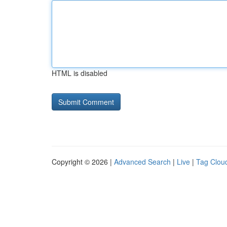
HTML is disabled
Copyright © 2026 |
Advanced Search
|
Live
|
Tag Clou