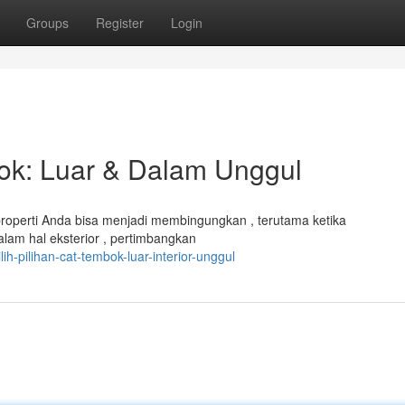
Groups
Register
Login
bok: Luar & Dalam Unggul
roperti Anda bisa menjadi membingungkan , terutama ketika
alam hal eksterior , pertimbangkan
-pilihan-cat-tembok-luar-interior-unggul