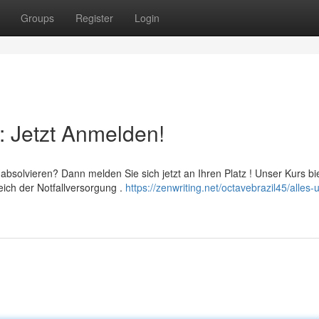
Groups
Register
Login
: Jetzt Anmelden!
absolvieren? Dann melden Sie sich jetzt an Ihren Platz ! Unser Kurs bi
ich der Notfallversorgung .
https://zenwriting.net/octavebrazil45/alles-