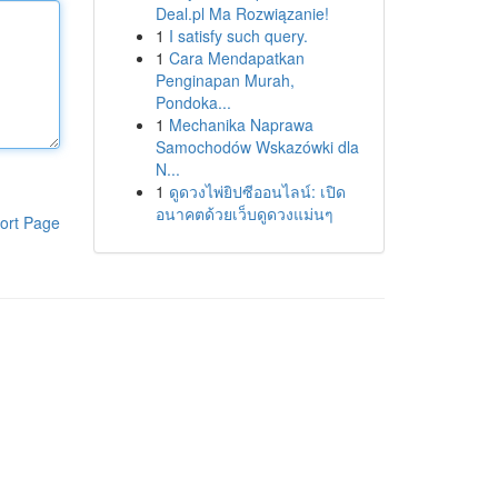
Deal.pl Ma Rozwiązanie!
1
I satisfy such query.
1
Cara Mendapatkan
Penginapan Murah,
Pondoka...
1
Mechanika Naprawa
Samochodów Wskazówki dla
N...
1
ดูดวงไพ่ยิปซีออนไลน์: เปิด
อนาคตด้วยเว็บดูดวงแม่นๆ
ort Page