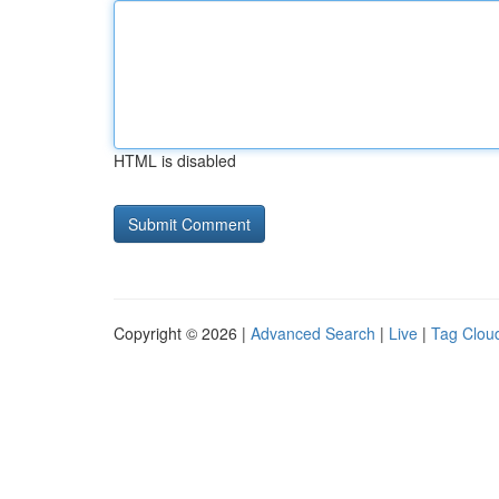
HTML is disabled
Copyright © 2026 |
Advanced Search
|
Live
|
Tag Clou