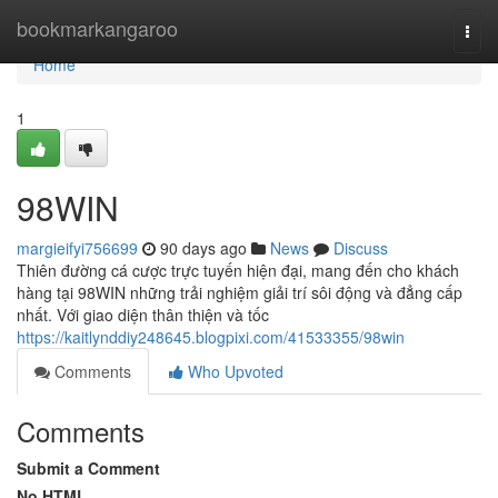
Home
bookmarkangaroo
Togg
navi
Home
1
98WIN
margieifyi756699
90 days ago
News
Discuss
Thiên đường cá cược trực tuyến hiện đại, mang đến cho khách
hàng tại 98WIN những trải nghiệm giải trí sôi động và đẳng cấp
nhất. Với giao diện thân thiện và tốc
https://kaitlynddiy248645.blogpixi.com/41533355/98win
Comments
Who Upvoted
Comments
Submit a Comment
No HTML