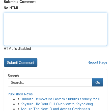
Submit a Comment
No HTML
HTML is disabled
Report Page
Search
Go
Published News
1
Rubbish Removalist Eastern Suburbs Sydney for R...
1
Keysure UK: Your Full Overview to Keyholding ...
1
Acquire The New ID and Access Credentials