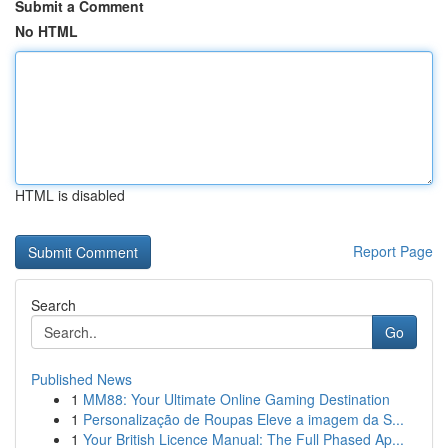
Submit a Comment
No HTML
HTML is disabled
Report Page
Search
Go
Published News
1
MM88: Your Ultimate Online Gaming Destination
1
Personalização de Roupas Eleve a imagem da S...
1
Your British Licence Manual: The Full Phased Ap...