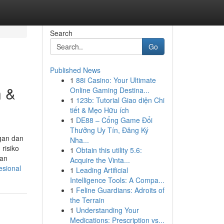
Search
Go
Published News
1
88i Casino: Your Ultimate
n &
Online Gaming Destina...
1
123b: Tutorial Giao diện Chi
tiết & Mẹo Hữu ích
1
DE88 – Cổng Game Đổi
Thưởng Uy Tín, Đăng Ký
gan dan
Nha...
risiko
1
Obtain this utility 5.6:
kan
Acquire the Vinta...
esional
1
Leading Artificial
Intelligence Tools: A Compa...
1
Feline Guardians: Adroits of
the Terrain
1
Understanding Your
Medications: Prescription vs...