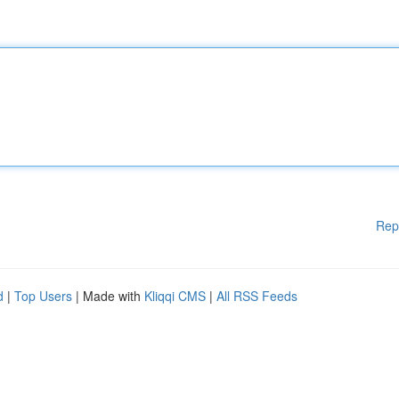
Rep
d
|
Top Users
| Made with
Kliqqi CMS
|
All RSS Feeds