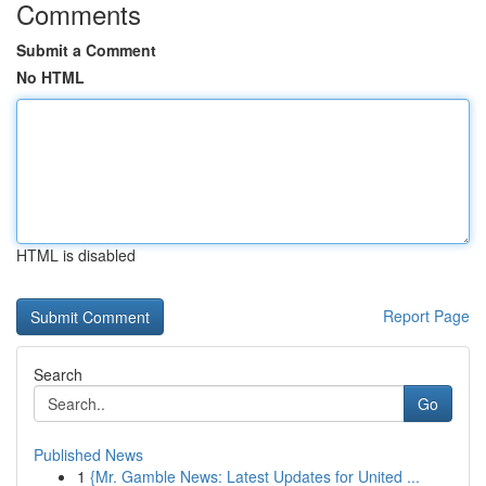
Comments
Submit a Comment
No HTML
HTML is disabled
Report Page
Search
Go
Published News
1
{Mr. Gamble News: Latest Updates for United ...