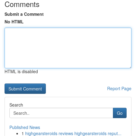
Comments
Submit a Comment
No HTML
HTML is disabled
Report Page
Search
Go
Published News
1
highgearsteroids reviews highgearsteroids reput...