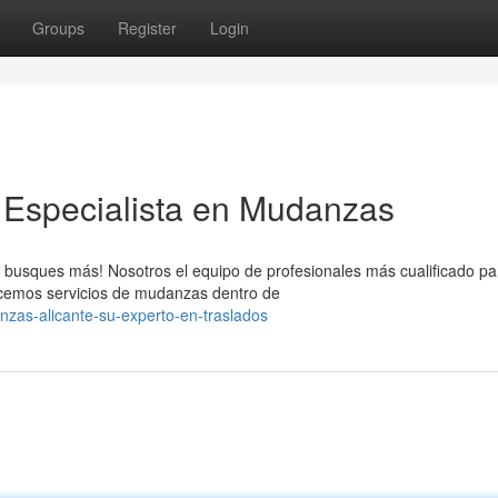
Groups
Register
Login
 Especialista en Mudanzas
 busques más! Nosotros el equipo de profesionales más cualificado pa
ecemos servicios de mudanzas dentro de
as-alicante-su-experto-en-traslados