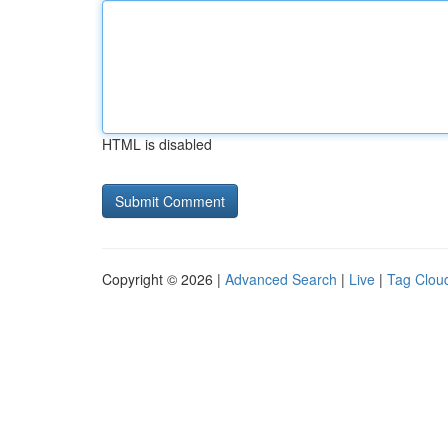
HTML is disabled
Copyright © 2026 |
Advanced Search
|
Live
|
Tag Clou